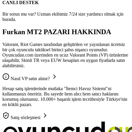
CANLI DESTEK
Bir sorun mu var? Uzman ekibimiz 7/24 size yardımcı olmak için
burada.
Furkan MT2 PAZARI HAKKINDA
Valorant, Riot Games tarafından geliştirilen ve yayınlanan ücretsiz
bir çok oyunculu taktiksel birinci şahıs nişancı oyunudur.
Oyuncudan.com üzerinden en ucuz Valorant Points (VP) ürünlerine
ulaşabilir, Skinli TR veya EUW hesapları en uygun fiyatlarla satın
alabilirsiniz.
Nasıl VP satın alınır?
Hesap satış işlemlerinde mutlaka "İtemci Havuz Sistemi"ni
kullanmanızı öneririz. Bu sayede hem alıcı hem satıcı haklarını
korumuş olursunuz. 10.000+ başarılı işlem tecrübesiyle Türkiye'nin
en köklü pazarı.
Satış sözleşmesi