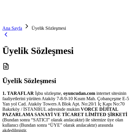
Ana Sayfa
Üyelik Sözleşmesi
Üyelik Sözleşmesi
Üyelik Sözleşmesi
1. TARAFLAR
İşbu sözleşme,
oyuncudan.com
internet sitesinin
faaliyetlerini yürüten Ataköy 7-8-9-10 Kısım Mah. Çobançeşme E-5
Yan yol Cad. Ataköy Towers A Blok Apt. No:20/1 İç Kapı No:70
Bakırköy / İSTANBUL adresinde mukim
VORCE DİJİTAL
PAZARLAMA SANAYİ VE TİCARET LİMİTED ŞİRKETİ
(Bundan sonra “SATICI” olarak anılacaktır) ile sitemize üye olan
kullanıcı (Bundan sonra “ÜYE” olarak anılacaktır) arasında
akdedilmiştir.