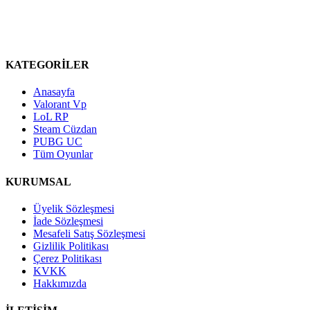
KATEGORİLER
Anasayfa
Valorant Vp
LoL RP
Steam Cüzdan
PUBG UC
Tüm Oyunlar
KURUMSAL
Üyelik Sözleşmesi
İade Sözleşmesi
Mesafeli Satış Sözleşmesi
Gizlilik Politikası
Çerez Politikası
KVKK
Hakkımızda