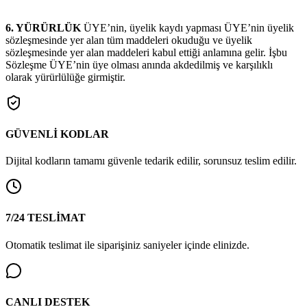
6. YÜRÜRLÜK
ÜYE’nin, üyelik kaydı yapması ÜYE’nin üyelik
sözleşmesinde yer alan tüm maddeleri okuduğu ve üyelik
sözleşmesinde yer alan maddeleri kabul ettiği anlamına gelir. İşbu
Sözleşme ÜYE’nin üye olması anında akdedilmiş ve karşılıklı
olarak yürürlülüğe girmiştir.
GÜVENLİ KODLAR
Dijital kodların tamamı güvenle tedarik edilir, sorunsuz teslim edilir.
7/24 TESLİMAT
Otomatik teslimat ile siparişiniz saniyeler içinde elinizde.
CANLI DESTEK