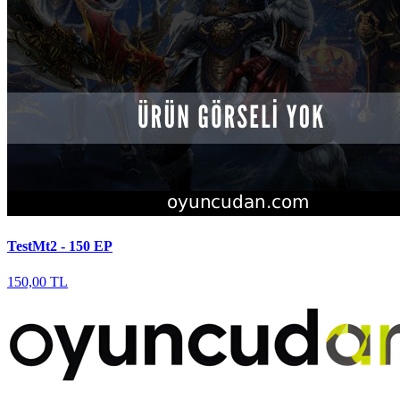
TestMt2 - 150 EP
150,00 TL