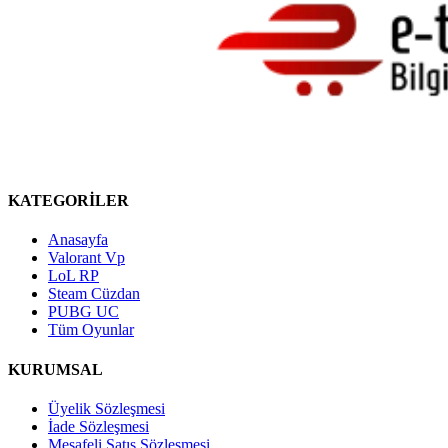
KATEGORİLER
Anasayfa
Valorant Vp
LoL RP
Steam Cüzdan
PUBG UC
Tüm Oyunlar
KURUMSAL
Üyelik Sözleşmesi
İade Sözleşmesi
Mesafeli Satış Sözleşmesi