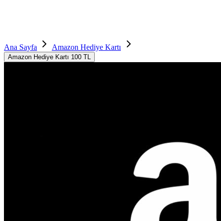
Ana Sayfa
Amazon Hediye Kartı
Amazon Hediye Kartı 100 TL