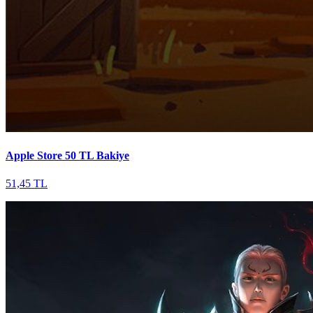
Apple Store 50 TL Bakiye
51,45 TL