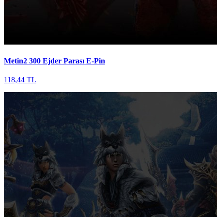
Metin2 300 Ejder Parası E-Pin
118,44 TL