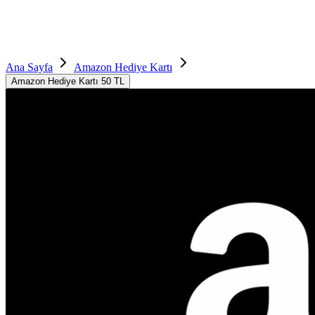
Ana Sayfa
Amazon Hediye Kartı
Amazon Hediye Kartı 50 TL