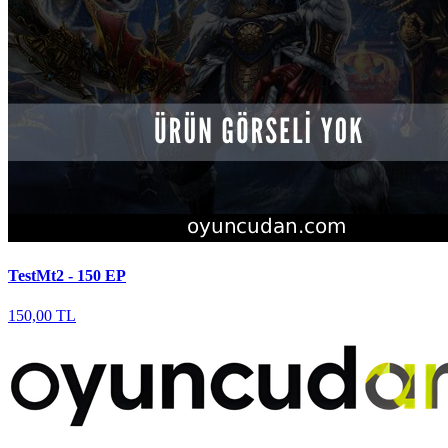
TestMt2 - 150 EP
150,00 TL