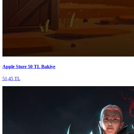
Apple Store 50 TL Bakiye
51,45 TL