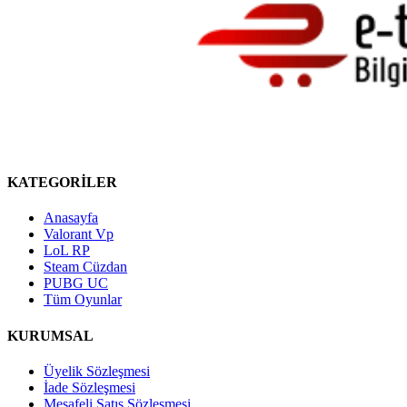
KATEGORİLER
Anasayfa
Valorant Vp
LoL RP
Steam Cüzdan
PUBG UC
Tüm Oyunlar
KURUMSAL
Üyelik Sözleşmesi
İade Sözleşmesi
Mesafeli Satış Sözleşmesi