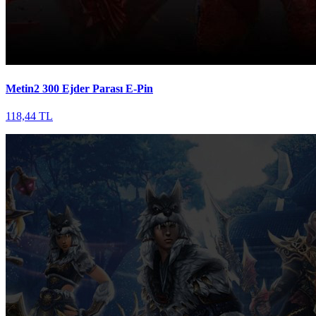
Metin2 300 Ejder Parası E-Pin
118,44 TL