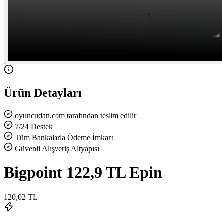
Ürün Detayları
oyuncudan.com tarafından teslim edilir
7/24 Destek
Tüm Bankalarla Ödeme İmkanı
Güvenli Alışveriş Altyapısı
Bigpoint 122,9 TL Epin
120,02 TL