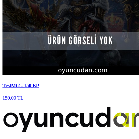
TestMt2 - 150 EP
150,00 TL