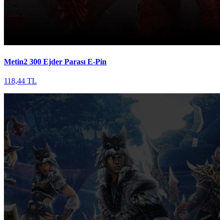
Metin2 300 Ejder Parası E-Pin
118,44 TL