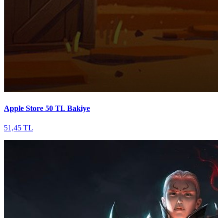
Apple Store 50 TL Bakiye
51,45 TL