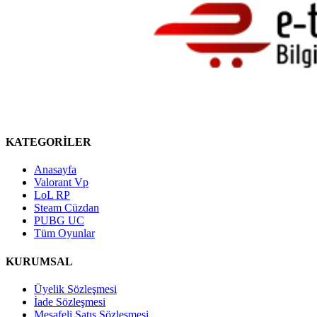
KATEGORİLER
Anasayfa
Valorant Vp
LoL RP
Steam Cüzdan
PUBG UC
Tüm Oyunlar
KURUMSAL
Üyelik Sözleşmesi
İade Sözleşmesi
Mesafeli Satış Sözleşmesi