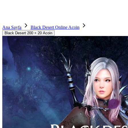
Ana Sayfa
Black Desert Online Acoin
Black Desert 200 + 20 Acoin