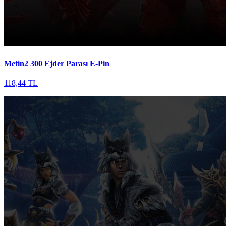
Metin2 300 Ejder Parası E-Pin
118,44 TL