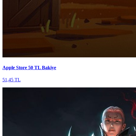
Apple Store 50 TL Bakiye
51,45 TL