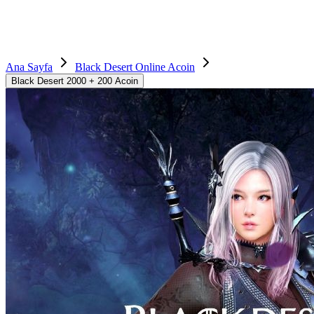
Ana Sayfa
Black Desert Online Acoin
Black Desert 2000 + 200 Acoin