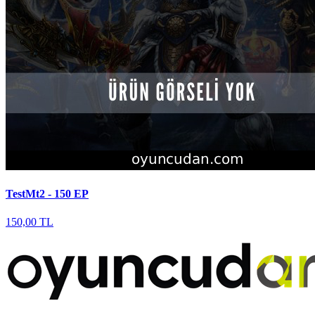
TestMt2 - 150 EP
150,00 TL