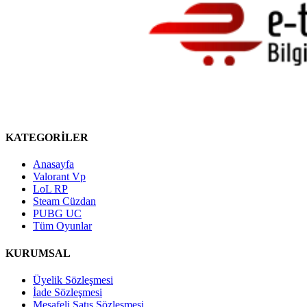
KATEGORİLER
Anasayfa
Valorant Vp
LoL RP
Steam Cüzdan
PUBG UC
Tüm Oyunlar
KURUMSAL
Üyelik Sözleşmesi
İade Sözleşmesi
Mesafeli Satış Sözleşmesi