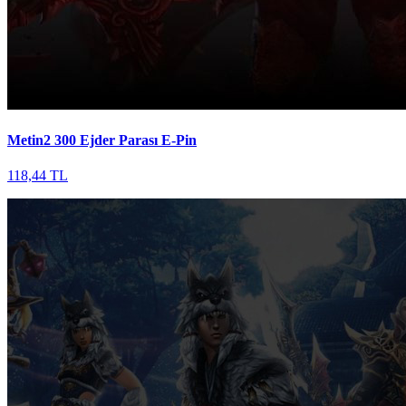
Metin2 300 Ejder Parası E-Pin
118,44 TL