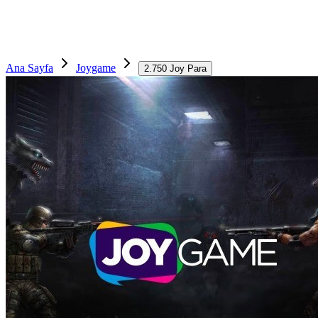
Ana Sayfa
Joygame
2.750 Joy Para