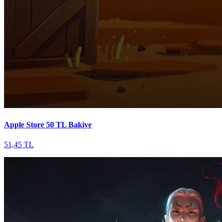
Apple Store 50 TL Bakiye
51,45 TL