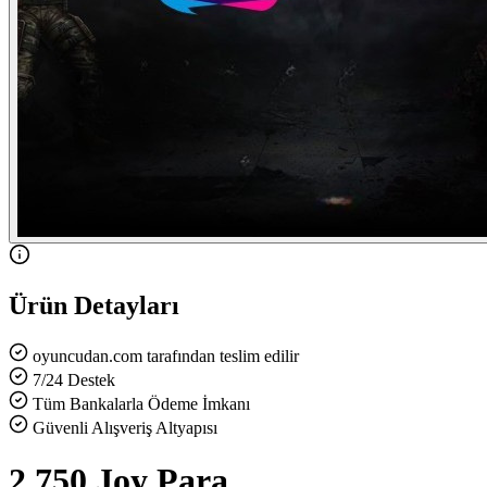
Ürün Detayları
oyuncudan.com tarafından teslim edilir
7/24 Destek
Tüm Bankalarla Ödeme İmkanı
Güvenli Alışveriş Altyapısı
2.750 Joy Para