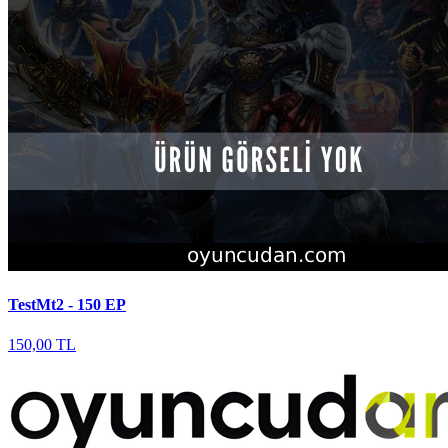
TestMt2 - 150 EP
150,00 TL