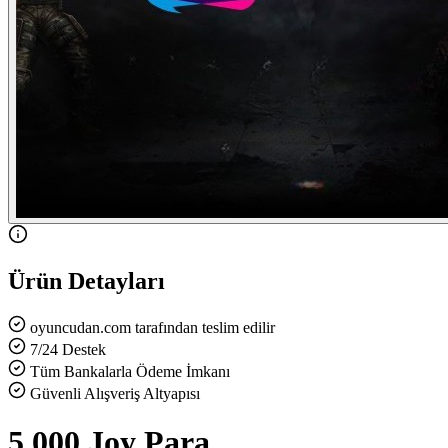
Ürün Detayları
oyuncudan.com tarafından teslim edilir
7/24 Destek
Tüm Bankalarla Ödeme İmkanı
Güvenli Alışveriş Altyapısı
5.000 Joy Para