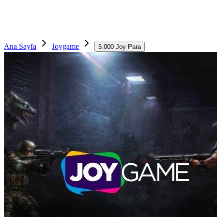
Ana Sayfa
Joygame
5.000 Joy Para