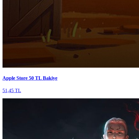
Apple Store 50 TL Bakiye
51,45 TL