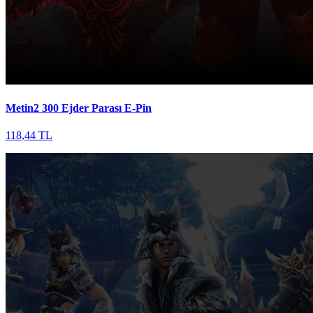
Metin2 300 Ejder Parası E-Pin
118,44 TL