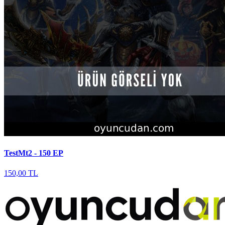
TestMt2 - 150 EP
150,00 TL