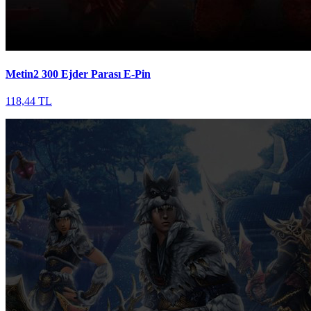
Metin2 300 Ejder Parası E-Pin
118,44 TL