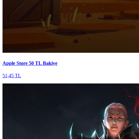
Apple Store 50 TL Bakiye
51,45 TL