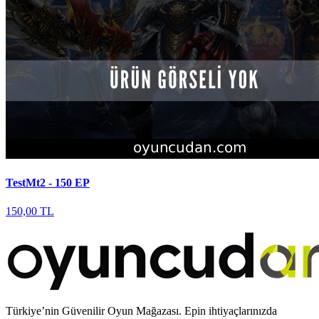
TestMt2 - 150 EP
150,00 TL
Türkiye’nin Güvenilir Oyun Mağazası. Epin ihtiyaçlarınızda