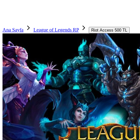
Ana Sayfa
League of Legends RP
Riot Access 500 TL