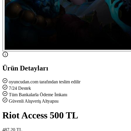
Ürün Detayları
oyuncudan.com tarafından teslim edilir
7/24 Destek
Tüm Bankalarla Ödeme İmkanı
Güvenli Alışveriş Altyapısı
Riot Access 500 TL
487,20 TL