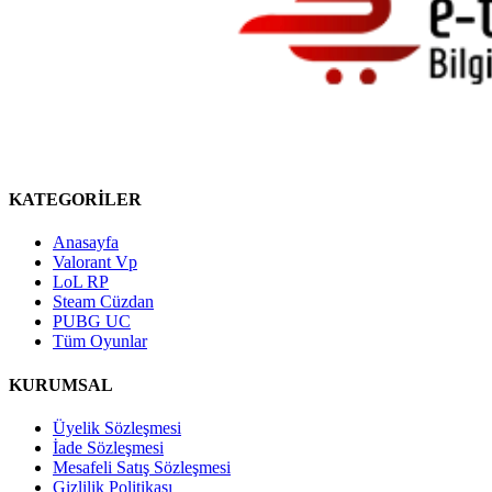
KATEGORİLER
Anasayfa
Valorant Vp
LoL RP
Steam Cüzdan
PUBG UC
Tüm Oyunlar
KURUMSAL
Üyelik Sözleşmesi
İade Sözleşmesi
Mesafeli Satış Sözleşmesi
Gizlilik Politikası