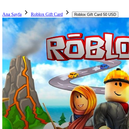
Ana Sayfa
Roblox Gift Card
Roblox Gift Card 50 USD