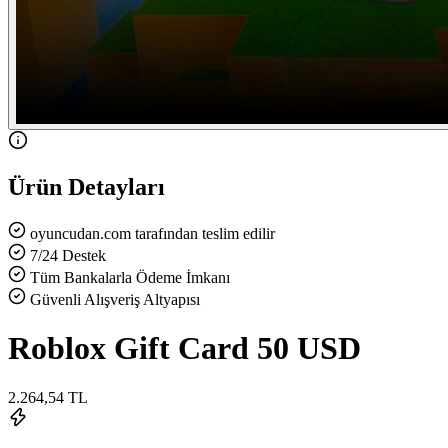
Ürün Detayları
oyuncudan.com tarafından teslim edilir
7/24 Destek
Tüm Bankalarla Ödeme İmkanı
Güvenli Alışveriş Altyapısı
Roblox Gift Card 50 USD
2.264,54 TL