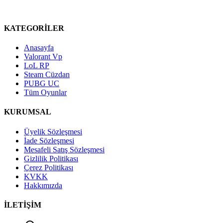
KATEGORİLER
Anasayfa
Valorant Vp
LoL RP
Steam Cüzdan
PUBG UC
Tüm Oyunlar
KURUMSAL
Üyelik Sözleşmesi
İade Sözleşmesi
Mesafeli Satış Sözleşmesi
Gizlilik Politikası
Çerez Politikası
KVKK
Hakkımızda
İLETİŞİM