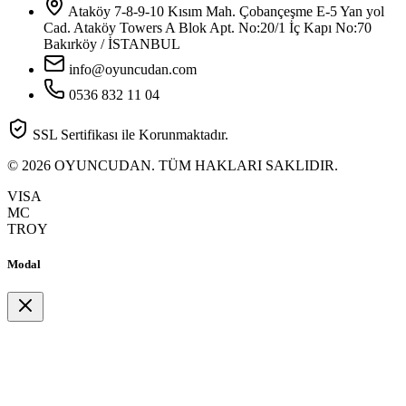
Ataköy 7-8-9-10 Kısım Mah. Çobançeşme E-5 Yan yol
Cad. Ataköy Towers A Blok Apt. No:20/1 İç Kapı No:70
Bakırköy / İSTANBUL
info@oyuncudan.com
0536 832 11 04
SSL Sertifikası ile Korunmaktadır.
© 2026 OYUNCUDAN. TÜM HAKLARI SAKLIDIR.
VISA
MC
TROY
Modal