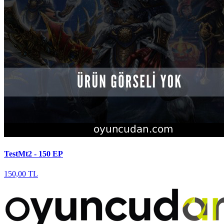
TestMt2 - 150 EP
150,00 TL