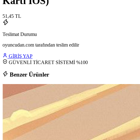
Kartı IOS)
51,45 TL
Teslimat Durumu
oyuncudan.com tarafından teslim edilir
GİRİŞ YAP
GÜVENLİ TİCARET SİSTEMİ %100
Benzer Ürünler