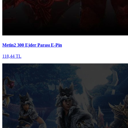
Metin2 300 Ejder Parası E-Pin
118,44 TL