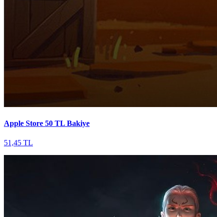
Apple Store 50 TL Bakiye
51,45 TL