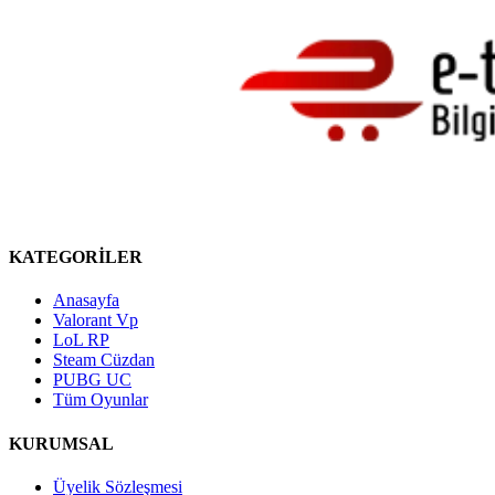
KATEGORİLER
Anasayfa
Valorant Vp
LoL RP
Steam Cüzdan
PUBG UC
Tüm Oyunlar
KURUMSAL
Üyelik Sözleşmesi