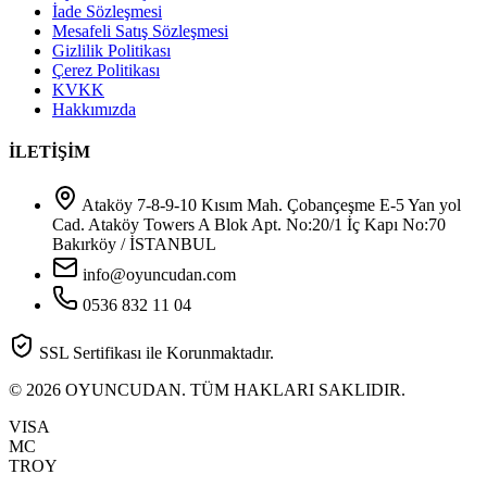
İade Sözleşmesi
Mesafeli Satış Sözleşmesi
Gizlilik Politikası
Çerez Politikası
KVKK
Hakkımızda
İLETİŞİM
Ataköy 7-8-9-10 Kısım Mah. Çobançeşme E-5 Yan yol
Cad. Ataköy Towers A Blok Apt. No:20/1 İç Kapı No:70
Bakırköy / İSTANBUL
info@oyuncudan.com
0536 832 11 04
SSL Sertifikası ile Korunmaktadır.
© 2026 OYUNCUDAN. TÜM HAKLARI SAKLIDIR.
VISA
MC
TROY