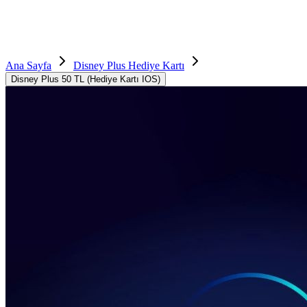
Ana Sayfa
Disney Plus Hediye Kartı
Disney Plus 50 TL (Hediye Kartı IOS)